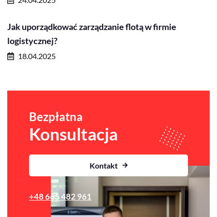
Jak uporządkować zarządzanie flotą w firmie
logistycznej?
18.04.2025
Bezpłatna
Konsultacja
Kontakt
+48 665 482 961