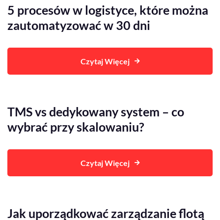
5 procesów w logistyce, które można
zautomatyzować w 30 dni
Czytaj Więcej
TMS vs dedykowany system – co
wybrać przy skalowaniu?
Czytaj Więcej
Jak uporządkować zarządzanie flotą