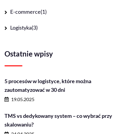
E-commerce
(1)
Logistyka
(3)
Ostatnie wpisy
5 procesów w logistyce, które można
zautomatyzować w 30 dni
19.05.2025
TMS vs dedykowany system – co wybrać przy
skalowaniu?
24.04.2025