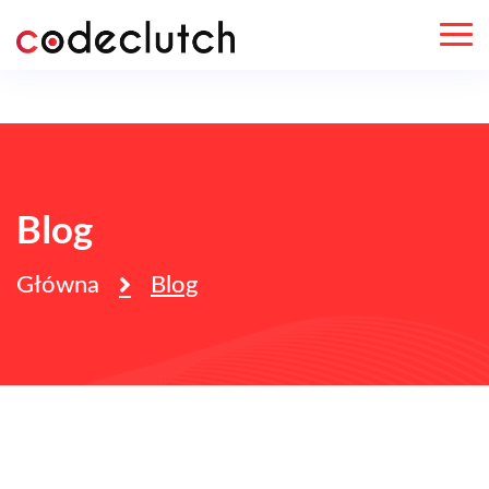
Blog
Główna
Blog