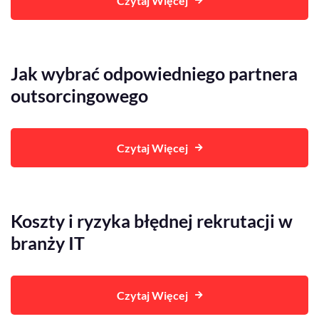
Czytaj Więcej
Jak wybrać odpowiedniego partnera
outsorcingowego
Czytaj Więcej
Koszty i ryzyka błędnej rekrutacji w
branży IT
Czytaj Więcej