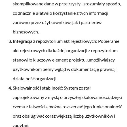
skomplikowane dane w przejrzysty i zrozumiały sposób,
co znacznie ułatwiło korzystanie z tych informacji
zarówno przez użytkowników, jak i partnerów
biznesowych.
Integracja z repozytorium akt rejestrowych: Pobieranie
akt rejestrowych dla każdej organizacji z repozytorium
stanowiło kluczowy element projektu, umożliwiający
użytkownikom pełny wgląd w dokumentację prawną i
działalność organizacji.
Skalowalność i stabilność: System został
zaprojektowany z myślą o przyszłej skalowalności, dzięki
czemu z łatwością można rozszerzać jego funkcjonalność
oraz obsługiwać coraz większą liczbę użytkowników i
zapytań.