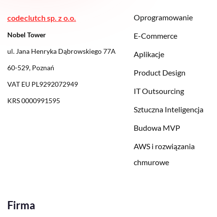
Oprogramowanie
codeclutch sp. z o.o.
Nobel Tower
E-Commerce
ul. Jana Henryka Dąbrowskiego 77A
Aplikacje
60-529, Poznań
Product Design
VAT EU PL9292072949
IT Outsourcing
KRS 0000991595
Sztuczna Inteligencja
Budowa MVP
AWS i rozwiązania
chmurowe
Firma