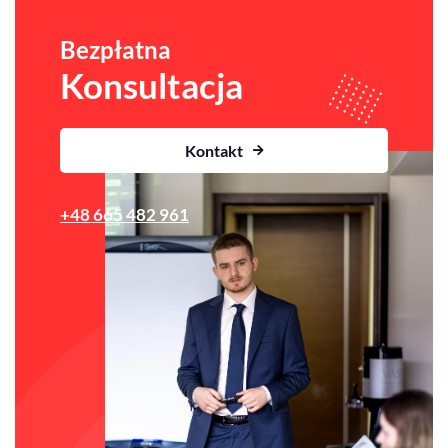
Bezpłatna
Konsultacja
Kontakt
+48 665 482 961