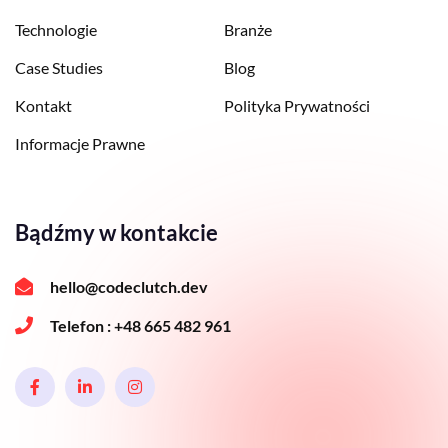
Technologie
Branże
Case Studies
Blog
Kontakt
Polityka Prywatności
Informacje Prawne
Bądźmy w kontakcie
hello@codeclutch.dev
Telefon :
+48 665 482 961