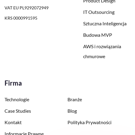
Product Design
VAT EU PL9292072949
IT Outsourcing
KRS 0000991595
Sztuczna Inteligencja
Budowa MVP
AWS i rozwiązania
chmurowe
Firma
Technologie
Branże
Case Studies
Blog
Kontakt
Polityka Prywatności
Informacje Prawne