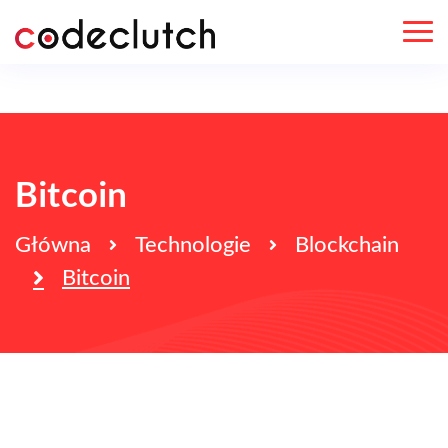
Bitcoin
Główna
Technologie
Blockchain
Bitcoin