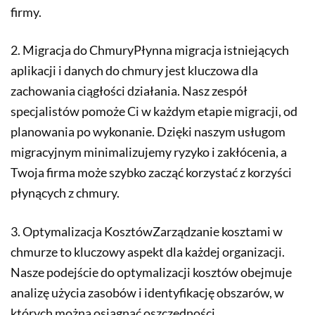
firmy.
2. Migracja do ChmuryPłynna migracja istniejących
aplikacji i danych do chmury jest kluczowa dla
zachowania ciągłości działania. Nasz zespół
specjalistów pomoże Ci w każdym etapie migracji, od
planowania po wykonanie. Dzięki naszym usługom
migracyjnym minimalizujemy ryzyko i zakłócenia, a
Twoja firma może szybko zacząć korzystać z korzyści
płynących z chmury.
3. Optymalizacja KosztówZarządzanie kosztami w
chmurze to kluczowy aspekt dla każdej organizacji.
Nasze podejście do optymalizacji kosztów obejmuje
analizę użycia zasobów i identyfikację obszarów, w
których można osiągnąć oszczędności.