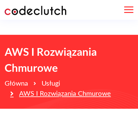
AWS I Rozwiązania
Chmurowe
Główna
Usługi
AWS I Rozwiązania Chmurowe