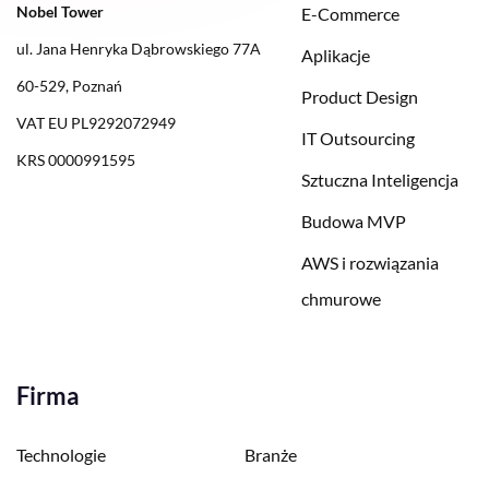
Nobel Tower
E-Commerce
ul. Jana Henryka Dąbrowskiego 77A
Aplikacje
60-529, Poznań
Product Design
VAT EU PL9292072949
IT Outsourcing
KRS 0000991595
Sztuczna Inteligencja
Budowa MVP
AWS i rozwiązania
chmurowe
Firma
Technologie
Branże