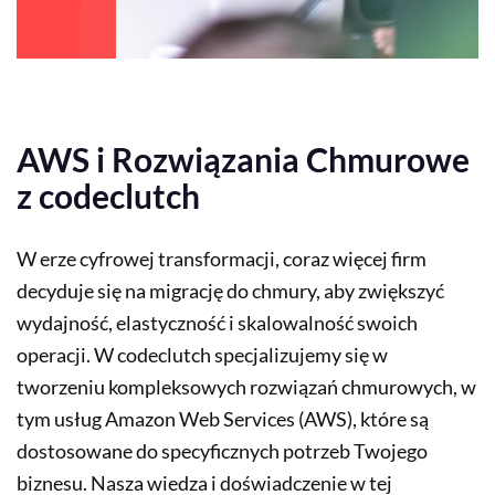
AWS i Rozwiązania Chmurowe
z codeclutch
W erze cyfrowej transformacji, coraz więcej firm
decyduje się na migrację do chmury, aby zwiększyć
wydajność, elastyczność i skalowalność swoich
operacji. W codeclutch specjalizujemy się w
tworzeniu kompleksowych rozwiązań chmurowych, w
tym usług Amazon Web Services (AWS), które są
dostosowane do specyficznych potrzeb Twojego
biznesu. Nasza wiedza i doświadczenie w tej