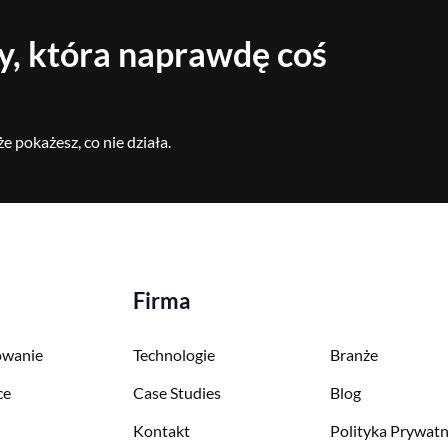
, która naprawdę coś
e pokażesz, co nie działa.
Firma
wanie
Technologie
Branże
ce
Case Studies
Blog
Kontakt
Polityka Prywatn