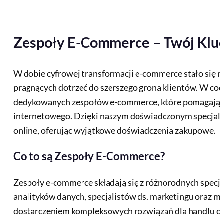
Zespoły E-Commerce – Twój Klu
W dobie cyfrowej transformacji e-commerce stało się ni
pragnących dotrzeć do szerszego grona klientów. W co
dedykowanych zespołów e-commerce, które pomagają f
internetowego. Dzięki naszym doświadczonym specjali
online, oferując wyjątkowe doświadczenia zakupowe.
Co to są Zespoły E-Commerce?
Zespoły e-commerce składają się z różnorodnych spec
analityków danych, specjalistów ds. marketingu oraz 
dostarczeniem kompleksowych rozwiązań dla handlu on