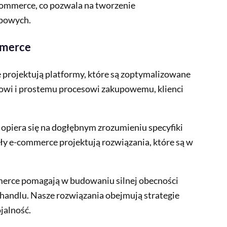
commerce, co pozwala na tworzenie
upowych.
mmerce
projektują platformy, które są zoptymalizowane
sowi i prostemu procesowi zakupowemu, klienci
opiera się na dogłębnym zrozumieniu specyfiki
ły e-commerce projektują rozwiązania, które są w
erce pomagają w budowaniu silnej obecności
 handlu. Nasze rozwiązania obejmują strategie
jalność.