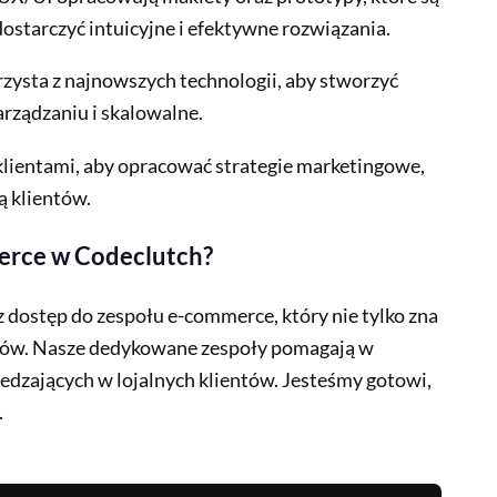
starczyć intuicyjne i efektywne rozwiązania.
zysta z najnowszych technologii, aby stworzyć
rządzaniu i skalowalne.
lientami, aby opracować strategie marketingowe,
ą klientów.
rce w Codeclutch?
 dostęp do zespołu e-commerce, który nie tylko zna
entów. Nasze dedykowane zespoły pomagają w
edzających w lojalnych klientów. Jesteśmy gotowi,
.