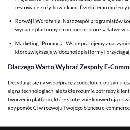
testowane z użytkownikami. Dzięki temu możemy do
Rozwój i Wdrożenie: Nasz zespół programistów kor
wydajne platformy e-commerce, które są łatwe w za
Marketing i Promocja: Współpracujemy z naszymi k
które zwiększają widoczność platformy i przyciągaj
Dlaczego Warto Wybrać Zespoły E-Comme
Decydując się na współpracę z codeclutch, otrzymujesz
się na technologiach, ale także rozumie potrzeby kli
tworzeniu platform, które skutecznie konwertują odwi
aby pomóc Ci w rozwoju Twojego biznesu e-commerce