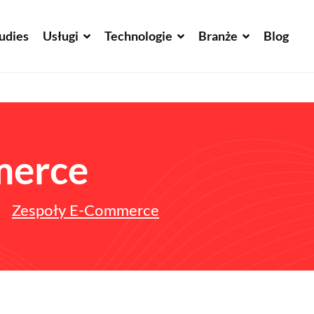
udies
Usługi
Technologie
Branże
Blog
merce
Zespoły E-Commerce