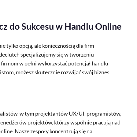
cz do Sukcesu w Handlu Online
e tylko opcją, ale koniecznością dla firm
declutch specjalizujemy się w tworzeniu
irmom w pełni wykorzystać potencjał handlu
stom, możesz skutecznie rozwijać swój biznes
jalistów, w tym projektantów UX/UI, programistów,
menedżerów projektów, którzy wspólnie pracują nad
line. Nasze zespoły koncentrują się na