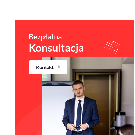
Bezpłatna
Konsultacja
Kontakt