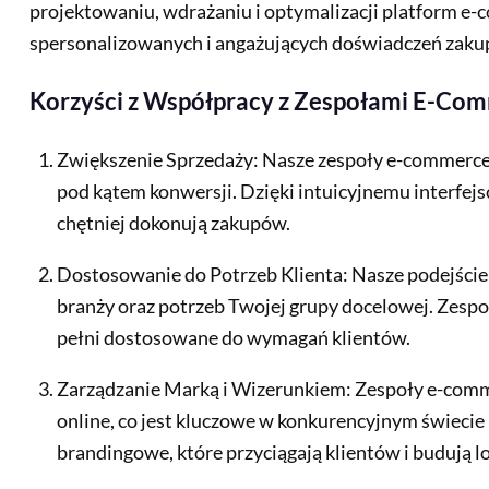
projektowaniu, wdrażaniu i optymalizacji platform e-
spersonalizowanych i angażujących doświadczeń zak
Korzyści z Współpracy z Zespołami E-Co
Zwiększenie Sprzedaży: Nasze zespoły e-commerce 
pod kątem konwersji. Dzięki intuicyjnemu interfej
chętniej dokonują zakupów.
Dostosowanie do Potrzeb Klienta: Nasze podejście 
branży oraz potrzeb Twojej grupy docelowej. Zespo
pełni dostosowane do wymagań klientów.
Zarządzanie Marką i Wizerunkiem: Zespoły e-comm
online, co jest kluczowe w konkurencyjnym świecie
brandingowe, które przyciągają klientów i budują lo