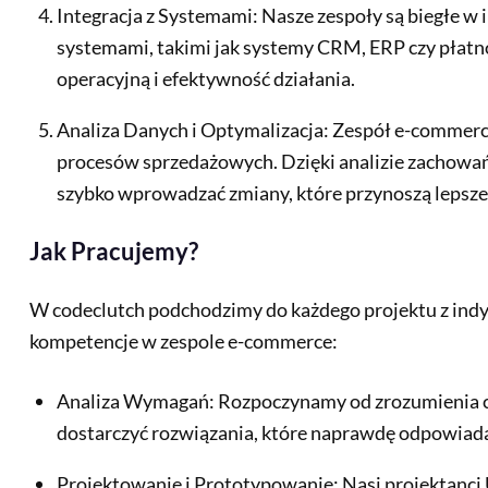
Integracja z Systemami: Nasze zespoły są biegłe w
systemami, takimi jak systemy CRM, ERP czy płatn
operacyjną i efektywność działania.
Analiza Danych i Optymalizacja: Zespół e-commerce
procesów sprzedażowych. Dzięki analizie zachow
szybko wprowadzać zmiany, które przynoszą lepsze 
Jak Pracujemy?
W codeclutch podchodzimy do każdego projektu z ind
kompetencje w zespole e-commerce:
Analiza Wymagań: Rozpoczynamy od zrozumienia ce
dostarczyć rozwiązania, które naprawdę odpowiada
Projektowanie i Prototypowanie: Nasi projektanci