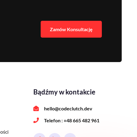
Zamów Konsultację
Bądźmy w kontakcie
hello@codeclutch.dev
Telefon :
+48 665 482 961
ości