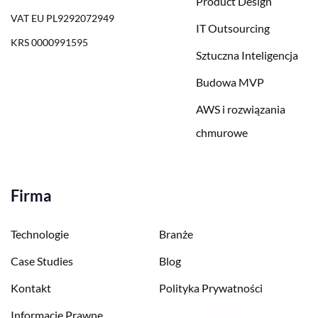
Product Design
VAT EU PL9292072949
IT Outsourcing
KRS 0000991595
Sztuczna Inteligencja
Budowa MVP
AWS i rozwiązania
chmurowe
Firma
Technologie
Branże
Case Studies
Blog
Kontakt
Polityka Prywatności
Informacje Prawne