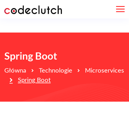
Spring Boot
Główna
Technologie
Microservices
Spring Boot